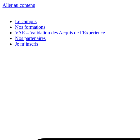
Aller au contenu
Le campus
Nos formations
VAE – Validation des Acquis de l’Expérience
Nos partenaires
Je m’inscris